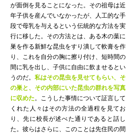
が面倒を見ることになった。その祖母は近
年子供を産んでいなかったが、人工的な手
段で母乳を与えるという伝統的な方法を実
行に移した。その方法とは、ある木の葉に
巣を作る新鮮な昆虫をすり潰して軟膏を作
り、これを自分の胸に擦り付け、短時間の
間に乳を出し、子供に自由に飲ませるとい
うのだ。
私はその昆虫を見せてもらい、そ
の巣と、その内部にいた昆虫の群れを写真
に収めた
。こうした事情について証言して
くれた人々はその方法の全過程を見てお
り、先に校長が述べた通りであると話し
た。彼らはさらに、このことは先住民の間