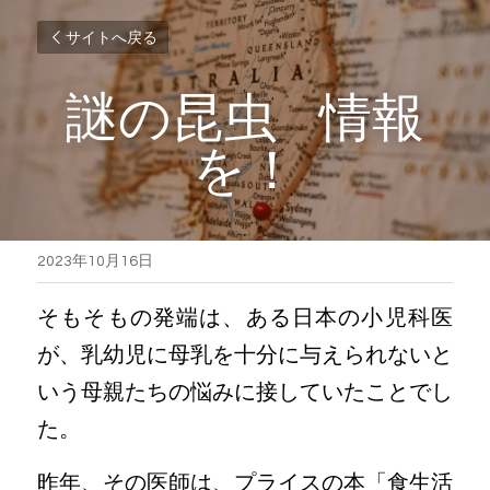
サイトへ戻る
謎の昆虫   情報
を！
2023年10月16日
そもそもの発端は、ある日本の小児科医
が、乳幼児に母乳を十分に与えられないと
いう母親たちの悩みに接していたことでし
た。
昨年、その医師は、プライスの本「食生活